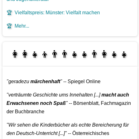
🏆
Vielfaltspreis: Münster: Vielfalt machen
🏆
Mehr...
👩‍👩‍👧‍👦👨‍👨‍👧‍👧👨‍👩‍👧‍👧
👩‍👧‍👦👨‍👩‍👧‍👧
"geradezu
märchenhaft
"
-- Spiegel Online
"verträumte Geschichte ums Innehalten [...]
macht auch
Erwachsenen noch Spaß
"
-- Börsenblatt, Fachmagazin
der Buchbranche
"Wir sehen die Kinderbücher als echte Bereicherung für
den Deutsch-Unterricht [...]"
-- Österreichisches