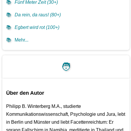
📚
Fünf Meter Zeit (30+)
📚
Da rein, da raus! (80+)
📚
Egbert wird rot (100+)
📚
Mehr...
🧑
Über den Autor
Philipp B. Winterberg M.A., studierte
Kommunikationswissenschaft, Psychologie und Jura, lebt
in Berlin und Münster und liebt Facettenreichtum: Er
sprang Fallschirm in Namibia, meditierte in Thailand und