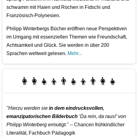
schwamm mit Haien und Rochen in Fidschi und
Französisch-Polynesien.
Philipp Winterbergs Bücher eröffnen neue Perspektiven
im Umgang mit essenziellen Themen wie Freundschaft,
Achtsamkeit und Glück. Sie werden in über 200
Sprachen weltweit gelesen.
Mehr...
👩‍👩‍👧‍👦👨‍👧‍👦👨‍👩‍👧
👩‍👩‍👧‍👧👨‍👩‍👧‍👧
"Hierzu werden sie
in dem eindrucksvollen,
emanzipatorischen Bilderbuch
’Da rein, da raus!’ von
Philipp Winterberg ermutigt."
-- Chancen frühkindlicher
Literalität, Fachbuch Pädagogik