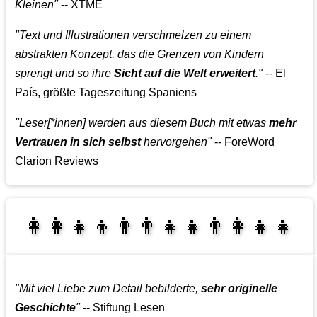
Kleinen"
-- XTME
"Text und Illustrationen verschmelzen zu einem
abstrakten Konzept, das die Grenzen von Kindern
sprengt und so ihre
Sicht auf die Welt erweitert
."
-- El
País, größte Tageszeitung Spaniens
"Leser[*innen] werden aus diesem Buch mit etwas
mehr
Vertrauen in sich selbst
hervorgehen"
-- ForeWord
Clarion Reviews
👩‍👩‍👧‍👦👨‍👨‍👧‍👧👨‍👩‍👧‍👧
👩‍👩‍👧‍👧👨‍👩‍👧‍👧
"Mit viel Liebe zum Detail bebilderte,
sehr originelle
Geschichte
"
-- Stiftung Lesen