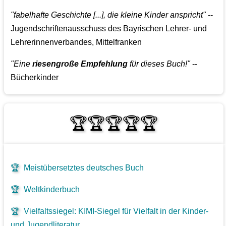
"fabelhafte Geschichte [...], die kleine Kinder anspricht"
--
Jugendschriftenausschuss des Bayrischen Lehrer- und
Lehrerinnenverbandes, Mittelfranken
"Eine
riesengroße Empfehlung
für dieses Buch!"
--
Bücherkinder
🏆🏆🏆🏆🏆
🏆
Meistübersetztes deutsches Buch
🏆
Weltkinderbuch
🏆
Vielfaltssiegel: KIMI-Siegel für Vielfalt in der Kinder-
und Jugendliteratur