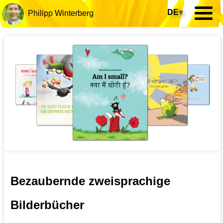
DE
▾
Philipp Winterberg
Bezaubernde zweisprachige
Bilderbücher