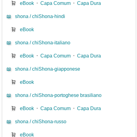
🛒
eBook
⋅
Capa Comum
⋅
Capa Dura
📖
shona / chiShona-hindi
🛒
eBook
📖
shona / chiShona-italiano
🛒
eBook
⋅
Capa Comum
⋅
Capa Dura
📖
shona / chiShona-giapponese
🛒
eBook
📖
shona / chiShona-portoghese brasiliano
🛒
eBook
⋅
Capa Comum
⋅
Capa Dura
📖
shona / chiShona-russo
🛒
eBook