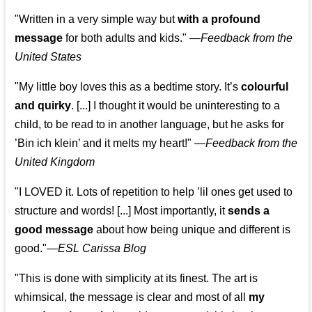
"Written in a very simple way but
with a profound
message
for both adults and kids."
—
Feedback from the
United States
"My little boy loves this as a bedtime story. It’s
colourful
and quirky
. [...] I thought it would be uninteresting to a
child, to be read to in another language, but he asks for
’
Bin ich klein
’ and it melts my heart!"
—
Feedback from the
United Kingdom
"I LOVED it. Lots of repetition to help ’lil ones get used to
structure and words! [...] Most importantly, it
sends a
good message
about how being unique and different is
good."—
ESL Carissa Blog
"This is done with simplicity at its finest. The art is
whimsical, the message is clear and most of all
my