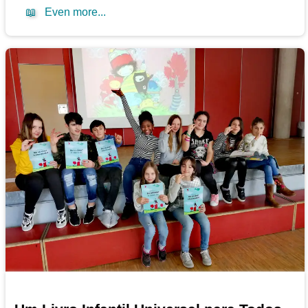
📖
Even more...