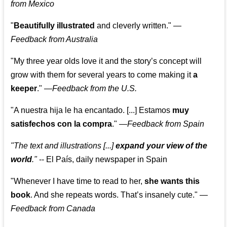
from Mexico
"
Beautifully illustrated
and cleverly written."
—
Feedback from Australia
"My three year olds love it and the story’s concept will
grow with them for several years to come making it
a
keeper
."
—
Feedback from the U.S.
"A nuestra hija le ha encantado. [...] Estamos
muy
satisfechos con la compra
."
—
Feedback from Spain
"The text and illustrations [...]
expand your view of the
world
."
-- El País, daily newspaper in Spain
"Whenever I have time to read to her,
she wants this
book
. And she repeats words. That’s insanely cute."
—
Feedback from Canada