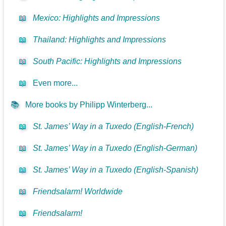
📖
Mexico: Highlights and Impressions
📖
Thailand: Highlights and Impressions
📖
South Pacific: Highlights and Impressions
📖
Even more...
📚
More books by Philipp Winterberg...
📖
St. James’ Way in a Tuxedo (English-French)
📖
St. James’ Way in a Tuxedo (English-German)
📖
St. James’ Way in a Tuxedo (English-Spanish)
📖
Friendsalarm! Worldwide
📖
Friendsalarm!