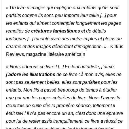
« Un livre d’images qui explique aux enfants qu’ils sont
parfaits comme ils sont, peu importe leur taille [...] pour
les enfants qui aiment contempler longuement les pages
remplies de
créatures fantastiques
et de détails
loufoques [...] raconté avec des mots simples et pleins de
charme et des images débordant d’imagination. »
- Kirkus
Reviews, magazine littéraire américain
« Nous adorons ce livre ! [...] En tant qu’artiste, j’aime,
j’adore les illustrations
de ce livre : à mon avis, elles ne
sont pas seulement belles, elles sont parfaites pour les
enfants. Mon fils a passé beaucoup de temps à étudier
une par une les pages colorées du livre. Nous l’avons lu
deux fois de suite dès la première séance, tellement il
était ravi ! Il n’a pas encore un an, c’est donc une épreuve
pour lui de rester assis tranquillement, ce livre a réussi ce
tour de force, il est resté assis tout le temps à écouter,