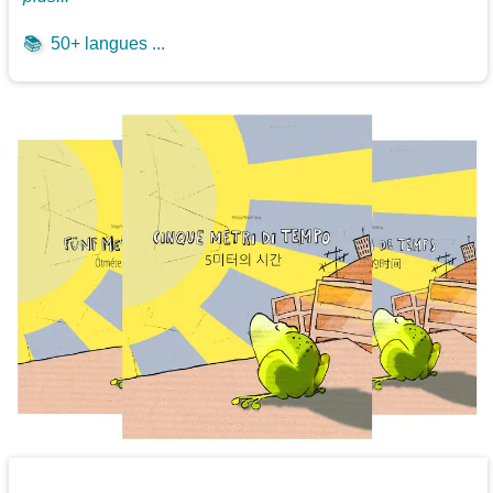
📚
50+ langues ...