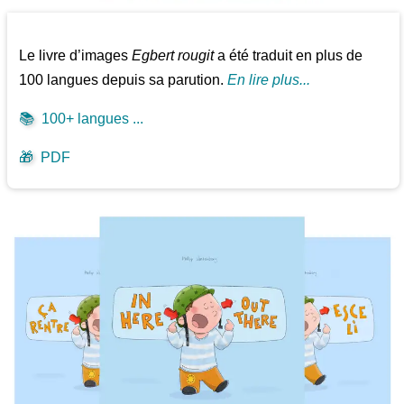
Le livre d’images
Egbert rougit
a été traduit en plus de
100 langues depuis sa parution.
En lire plus...
📚
100+ langues ...
🎁
PDF