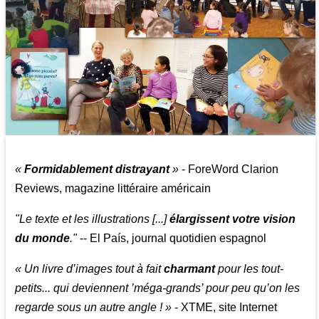
«
Formidablement distrayant
»
- ForeWord Clarion
Reviews, magazine littéraire américain
"Le texte et les illustrations [...]
élargissent votre vision
du monde
."
-- El País, journal quotidien espagnol
« Un livre d’images tout à fait
charmant
pour les tout-
petits... qui deviennent ’méga-grands’ pour peu qu’on les
regarde sous un autre angle ! »
- XTME, site Internet