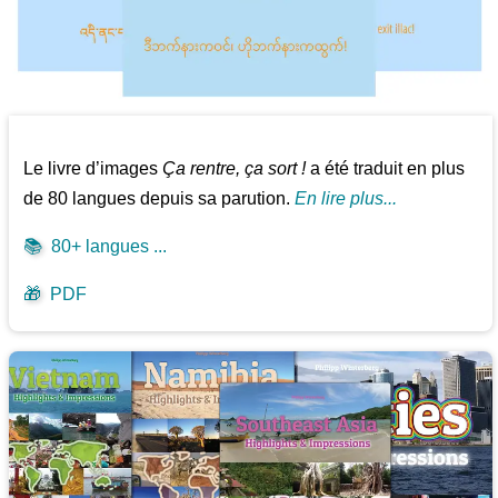
Le livre d’images
Ça rentre, ça sort !
a été traduit en plus
de 80 langues depuis sa parution.
En lire plus...
📚
80+ langues ...
🎁
PDF