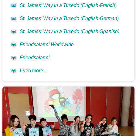
📖
St. James’ Way in a Tuxedo (English-French)
📖
St. James’ Way in a Tuxedo (English-German)
📖
St. James’ Way in a Tuxedo (English-Spanish)
📖
Friendsalarm! Worldwide
📖
Friendsalarm!
📖
Even more...