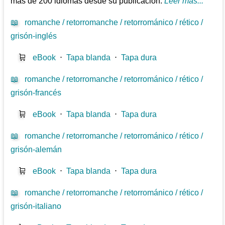
más de 200 idiomas desde su publicación.
Leer más...
📖
romanche / retorromanche / retorrománico / rético /
grisón-inglés
🛒
eBook
⋅
Tapa blanda
⋅
Tapa dura
📖
romanche / retorromanche / retorrománico / rético /
grisón-francés
🛒
eBook
⋅
Tapa blanda
⋅
Tapa dura
📖
romanche / retorromanche / retorrománico / rético /
grisón-alemán
🛒
eBook
⋅
Tapa blanda
⋅
Tapa dura
📖
romanche / retorromanche / retorrománico / rético /
grisón-italiano