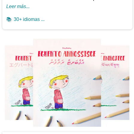
Leer más...
📚
30+ idiomas ...