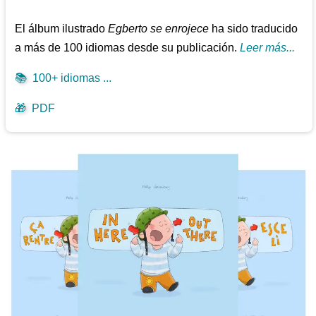
El álbum ilustrado
Egberto se enrojece
ha sido traducido
a más de 100 idiomas desde su publicación.
Leer más...
📚
100+ idiomas ...
🎁
PDF