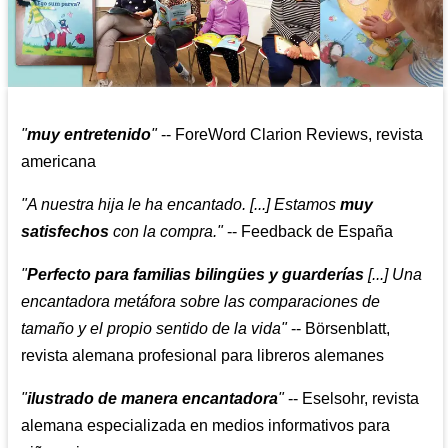
"
muy entretenido
"
-- ForeWord Clarion Reviews, revista
americana
"A nuestra hija le ha encantado. [...] Estamos
muy
satisfechos
con la compra."
-- Feedback de España
"
Perfecto para familias bilingües y guarderías
[...] Una
encantadora metáfora sobre las comparaciones de
tamaño y el propio sentido de la vida"
-- Börsenblatt,
revista alemana profesional para libreros alemanes
"
ilustrado de manera encantadora
"
-- Eselsohr, revista
alemana especializada en medios informativos para