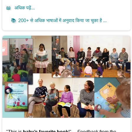
📖
अधिक पढ़ें...
📚
200+ से अधिक भाषाओं में अनुवाद किया जा चुका है ...
"This is
baby’s favorite book
!" —
Feedback from the