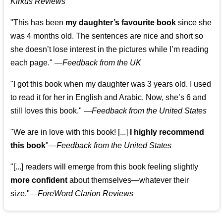
Kirkus Reviews
"This has been
my daughter’s favourite book
since she
was 4 months old. The sentences are nice and short so
she doesn’t lose interest in the pictures while I’m reading
each page." —
Feedback from the UK
"I got this book when my daughter was 3 years old. I used
to read it for her in English and Arabic. Now, she’s 6 and
still loves this book."
—
Feedback from the United States
"We are in love with this book! [...]
I highly recommend
this book
"—
Feedback from the United States
"[...] readers will emerge from this book feeling slightly
more confident
about themselves—whatever their
size."—
ForeWord Clarion Reviews