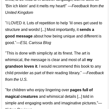
’
Bin ich klein
’ and it melts my heart!"
—
Feedback from the
United Kingdom
"I LOVED it. Lots of repetition to help ’lil ones get used to
structure and words! [...] Most importantly, it
sends a
good message
about how being unique and different is
good."—
ESL Carissa Blog
"This is done with simplicity at its finest. The art is
whimsical, the message is clear and most of all
my
grandson loves it
. I would recommend this book to any
child provider as part of their reading library."
—
Feedback
from the U.S.
"for children who enjoy lingering over
pages full of
magical creatures
and whimsical details [...] told in
simple and engaging words and imaginative pictures.”—