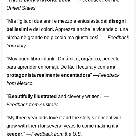
United States
"Mia figlia di due anni e mezzo è entusiasta dei
disegni
bellissimi
e dei colori. Apprezza anche le vicende di una
bimba nè grande nè piccola ma giusta così."
—
Feedback
from Italy
"Muy buen libro infantil. Dinámico, orgánico, perfecto
para aprender en romaji. De fácil lectura y con
una
protagonista realmente encantadora
"
—
Feedback
from Mexico
"
Beautifully illustrated
and cleverly written."
—
Feedback from Australia
"My three year olds love it and the story’s concept will
grow with them for several years to come making it
a
keeper
."
—
Feedback from the U.S.