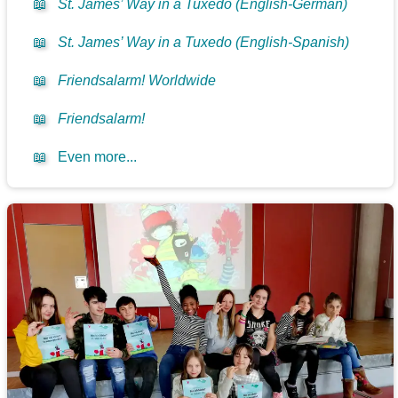
📖
St. James’ Way in a Tuxedo (English-German)
📖
St. James’ Way in a Tuxedo (English-Spanish)
📖
Friendsalarm! Worldwide
📖
Friendsalarm!
📖
Even more...