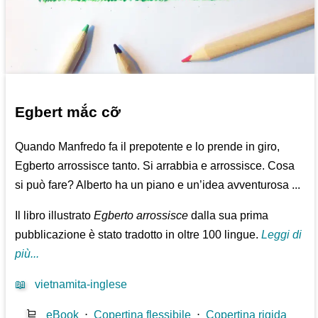
Egbert mắc cỡ
Quando Manfredo fa il prepotente e lo prende in giro,
Egberto arrossisce tanto. Si arrabbia e arrossisce. Cosa
si può fare? Alberto ha un piano e un’idea avventurosa ...
Il libro illustrato
Egberto arrossisce
dalla sua prima
pubblicazione è stato tradotto in oltre 100 lingue.
Leggi di
più...
📖
vietnamita-inglese
🛒
eBook
⋅
Copertina flessibile
⋅
Copertina rigida