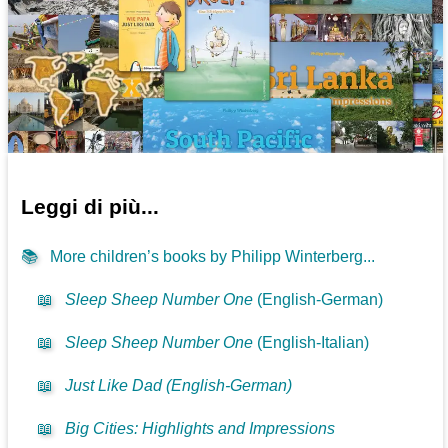
Leggi di più...
📚
More children’s books by Philipp Winterberg...
📖
Sleep Sheep Number One
(English-German)
📖
Sleep Sheep Number One
(English-Italian)
📖
Just Like Dad (English-German)
📖
Big Cities: Highlights and Impressions