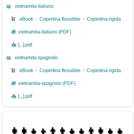
📖
vietnamita-italiano
🛒
eBook
⋅
Copertina flessibile
⋅
Copertina rigida
🎁
vietnamita-italiano (PDF)
📥
[...].pdf
📖
vietnamita-spagnolo
🛒
eBook
⋅
Copertina flessibile
⋅
Copertina rigida
🎁
vietnamita-spagnolo (PDF)
📥
[...].pdf
👩‍👩‍👧‍👦👨‍👨‍👧‍👧👨‍👩‍👧‍👧