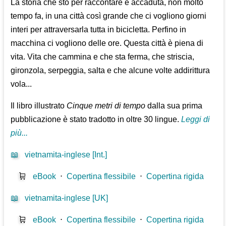
La storia che sto per raccontare è accaduta, non molto
tempo fa, in una città così grande che ci vogliono giorni
interi per attraversarla tutta in bicicletta. Perfino in
macchina ci vogliono delle ore. Questa città è piena di
vita. Vita che cammina e che sta ferma, che striscia,
gironzola, serpeggia, salta e che alcune volte addirittura
vola...
Il libro illustrato
Cinque metri di tempo
dalla sua prima
pubblicazione è stato tradotto in oltre 30 lingue.
Leggi di
più...
📖
vietnamita-inglese [Int.]
🛒
eBook
⋅
Copertina flessibile
⋅
Copertina rigida
📖
vietnamita-inglese [UK]
🛒
eBook
⋅
Copertina flessibile
⋅
Copertina rigida