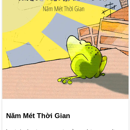
Năm Mét Thời Gian