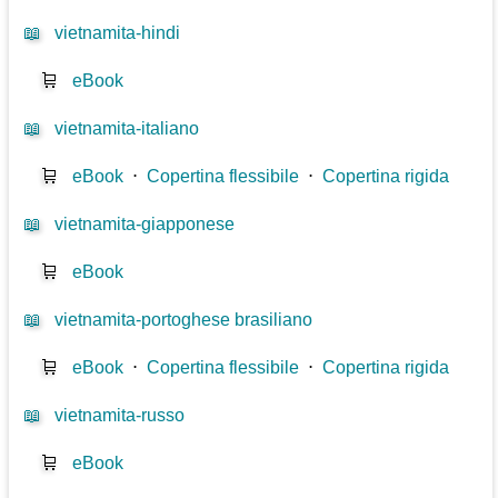
📖
vietnamita-hindi
🛒
eBook
📖
vietnamita-italiano
🛒
eBook
⋅
Copertina flessibile
⋅
Copertina rigida
📖
vietnamita-giapponese
🛒
eBook
📖
vietnamita-portoghese brasiliano
🛒
eBook
⋅
Copertina flessibile
⋅
Copertina rigida
📖
vietnamita-russo
🛒
eBook