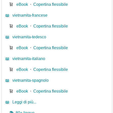
🛒
eBook
⋅
Copertina flessibile
📖
vietnamita-francese
🛒
eBook
⋅
Copertina flessibile
📖
vietnamita-tedesco
🛒
eBook
⋅
Copertina flessibile
📖
vietnamita-italiano
🛒
eBook
⋅
Copertina flessibile
📖
vietnamita-spagnolo
🛒
eBook
⋅
Copertina flessibile
📖
Leggi di più...
📚
80+ lingue ...