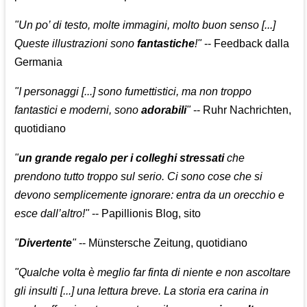
"Un po’ di testo, molte immagini, molto buon senso [...]
Queste illustrazioni sono
fantastiche
!"
-- Feedback dalla
Germania
"I personaggi [...] sono fumettistici, ma non troppo
fantastici e moderni, sono
adorabili
"
-- Ruhr Nachrichten,
quotidiano
"
un grande regalo per i colleghi stressati
che
prendono tutto troppo sul serio. Ci sono cose che si
devono semplicemente ignorare: entra da un orecchio e
esce dall’altro!"
-- Papillionis Blog, sito
"
Divertente
"
-- Münstersche Zeitung, quotidiano
"Qualche volta è meglio far finta di niente e non ascoltare
gli insulti [...] una lettura breve. La storia era carina in