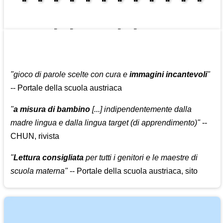
👩‍👩‍👧‍👧👨‍👩‍👧‍👧
"gioco di parole scelte con cura e
immagini incantevoli
"
-- Portale della scuola austriaca
"
a misura di bambino
[...] indipendentemente dalla
madre lingua e dalla lingua target (di apprendimento)"
--
CHUN, rivista
"
Lettura consigliata
per tutti i genitori e le maestre di
scuola materna"
-- Portale della scuola austriaca, sito