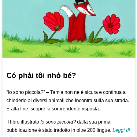
Có phải tôi nhỏ bé?
“Io sono piccola?” – Tamia non ne è sicura e continua a
chiederlo ai diversi animali che incontra sulla sua strada.
E alla fine, scopre la sorprendente risposta...
Il libro illustrato
Io sono piccola?
dalla sua prima
pubblicazione è stato tradotto in oltre 200 lingue.
Leggi di