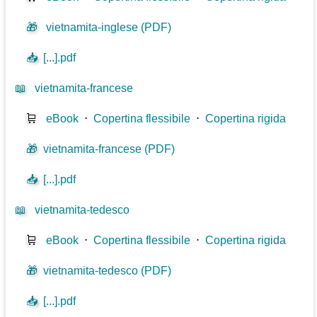
🎁
vietnamita-inglese (PDF)
📥
[...].pdf
📖
vietnamita-francese
🛒
eBook
⋅
Copertina flessibile
⋅
Copertina rigida
🎁
vietnamita-francese (PDF)
📥
[...].pdf
📖
vietnamita-tedesco
🛒
eBook
⋅
Copertina flessibile
⋅
Copertina rigida
🎁
vietnamita-tedesco (PDF)
📥
[...].pdf