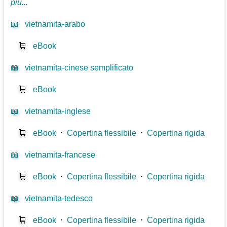
più...
📖
vietnamita-arabo
🛒
eBook
📖
vietnamita-cinese semplificato
🛒
eBook
📖
vietnamita-inglese
🛒
eBook
⋅
Copertina flessibile
⋅
Copertina rigida
📖
vietnamita-francese
🛒
eBook
⋅
Copertina flessibile
⋅
Copertina rigida
📖
vietnamita-tedesco
🛒
eBook
⋅
Copertina flessibile
⋅
Copertina rigida