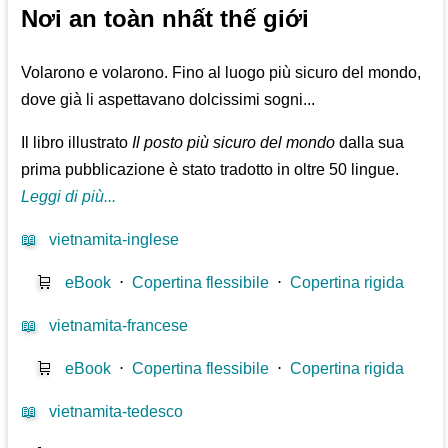
Nơi an toàn nhất thế giới
Volarono e volarono. Fino al luogo più sicuro del mondo,
dove già li aspettavano dolcissimi sogni...
Il libro illustrato
Il posto più sicuro del mondo
dalla sua
prima pubblicazione è stato tradotto in oltre 50 lingue.
Leggi di più...
📖
vietnamita-inglese
🛒
eBook
⋅
Copertina flessibile
⋅
Copertina rigida
📖
vietnamita-francese
🛒
eBook
⋅
Copertina flessibile
⋅
Copertina rigida
📖
vietnamita-tedesco