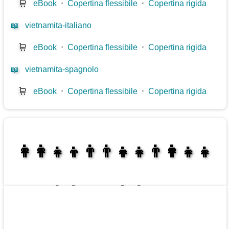
🛒
eBook
⋅
Copertina flessibile
⋅
Copertina rigida
📖
vietnamita-italiano
🛒
eBook
⋅
Copertina flessibile
⋅
Copertina rigida
📖
vietnamita-spagnolo
🛒
eBook
⋅
Copertina flessibile
⋅
Copertina rigida
👩‍👩‍👧‍👦👨‍👨‍👧‍👧👨‍👩‍👧‍👧
👩‍👩‍👧‍👧👨‍👩‍👧‍👧