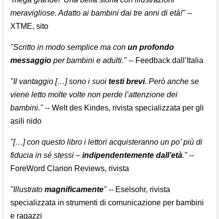
meravigliose. Adatto ai bambini dai tre anni di età!"
--
XTME, sito
"Scritto in modo semplice ma con
un profondo
messaggio
per bambini e adulti."
-- Feedback dall’Italia
"Il vantaggio […] sono i suoi
testi brevi
. Però anche se
viene letto molte volte non perde l’attenzione dei
bambini."
-- Welt des Kindes, rivista specializzata per gli
asili nido
"[…] con questo libro i lettori acquisteranno un po’ più di
fiducia in sé stessi –
indipendentemente dall’età
."
--
ForeWord Clarion Reviews, rivista
"Illustrato
magnificamente
"
-- Eselsohr, rivista
specializzata in strumenti di comunicazione per bambini
e ragazzi