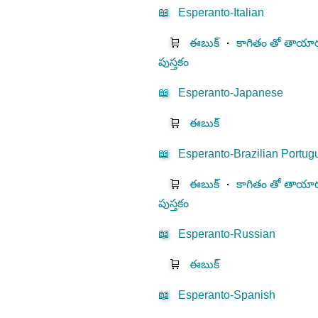
📖
Esperanto-Italian
🛒
ఈబుక్
⋅
కాగితం తో తాయార
పుస్తకం
📖
Esperanto-Japanese
🛒
ఈబుక్
📖
Esperanto-Brazilian Portu
🛒
ఈబుక్
⋅
కాగితం తో తాయార
పుస్తకం
📖
Esperanto-Russian
🛒
ఈబుక్
📖
Esperanto-Spanish