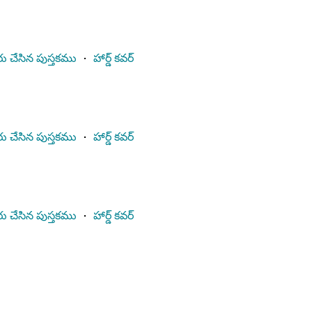
ు చేసిన పుస్తకము
⋅
హార్డ్ కవర్
ు చేసిన పుస్తకము
⋅
హార్డ్ కవర్
ు చేసిన పుస్తకము
⋅
హార్డ్ కవర్