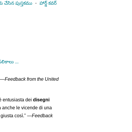
ు చేసిన పుస్తకము
⋅
హార్డ్ కవర్
కాలు ...
" —
Feedback from the United
 è entusiasta dei
disegni
a anche le vicende di una
giusta così."
—
Feedback