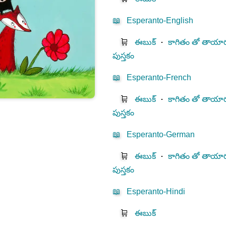
📖
Esperanto-English
🛒
ఈబుక్
⋅
కాగితం తో తాయార
పుస్తకం
📖
Esperanto-French
🛒
ఈబుక్
⋅
కాగితం తో తాయార
పుస్తకం
📖
Esperanto-German
🛒
ఈబుక్
⋅
కాగితం తో తాయార
పుస్తకం
📖
Esperanto-Hindi
🛒
ఈబుక్