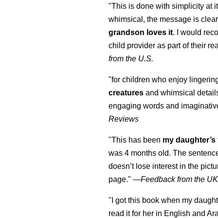
"This is done with simplicity at it
whimsical, the message is clear
grandson loves it
. I would re
child provider as part of their re
from the U.S.
"for children who enjoy lingeri
creatures
and whimsical details 
engaging words and imaginativ
Reviews
"This has been
my daughter’s 
was 4 months old. The sentence
doesn’t lose interest in the pic
page." —
Feedback from the U
"I got this book when my daught
read it for her in English and Ar