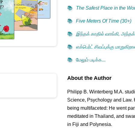
📚
The Safest Place in the Wor
📚
Five Meters Of Time (30+)
📚
இந்தக் காதில் வாங்கி, அந்தக்
📚
எக்பெர்ட் சிவப்புக்கு மாறுகிற
📚
மேலும் படிக்க...
About the Author
Philipp B. Winterberg M.A. stu
Science, Psychology and Law. H
being multifaceted: He went pa
meditated in Thailand, and swa
in Fiji and Polynesia.