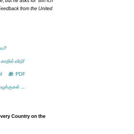
, but he asks for ’
Bin ich
Feedback from the United
னா?
 காதில் விடு!
ன்
🎁
PDF
ழக்குகள் ...
Every Country on the