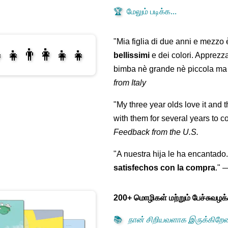
🏆
மேலும் படிக்க...
"Mia figlia di due anni e mezzo
‍👧👨‍👩‍👧‍👧
bellissimi
e dei colori. Apprezz
bimba nè grande nè piccola ma 
from Italy
👩‍👧‍👧
"My three year olds love it and 
with them for several years to 
Feedback from the U.S.
"A nuestra hija le ha encantado.
satisfechos con la compra
."
200+ மொழிகள் மற்றும் பேச்சுவழக
📚
நான் சிறியவளாக இருக்கிறே