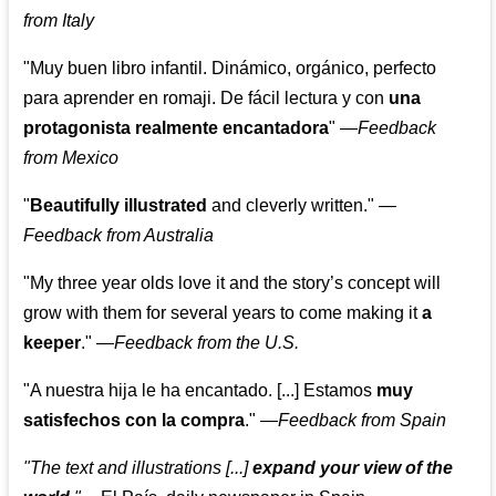
from Italy
"Muy buen libro infantil. Dinámico, orgánico, perfecto
para aprender en romaji. De fácil lectura y con
una
protagonista realmente encantadora
"
—
Feedback
from Mexico
"
Beautifully illustrated
and cleverly written."
—
Feedback from Australia
"My three year olds love it and the story’s concept will
grow with them for several years to come making it
a
keeper
."
—
Feedback from the U.S.
"A nuestra hija le ha encantado. [...] Estamos
muy
satisfechos con la compra
."
—
Feedback from Spain
"The text and illustrations [...]
expand your view of the