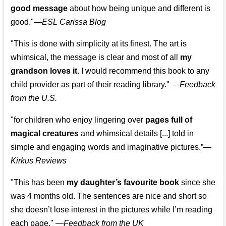
good message
about how being unique and different is
good."—
ESL Carissa Blog
"This is done with simplicity at its finest. The art is
whimsical, the message is clear and most of all
my
grandson loves it
. I would recommend this book to any
child provider as part of their reading library."
—
Feedback
from the U.S.
"for children who enjoy lingering over
pages full of
magical creatures
and whimsical details [...] told in
simple and engaging words and imaginative pictures.”—
Kirkus Reviews
"This has been
my daughter’s favourite book
since she
was 4 months old. The sentences are nice and short so
she doesn’t lose interest in the pictures while I’m reading
each page." —
Feedback from the UK