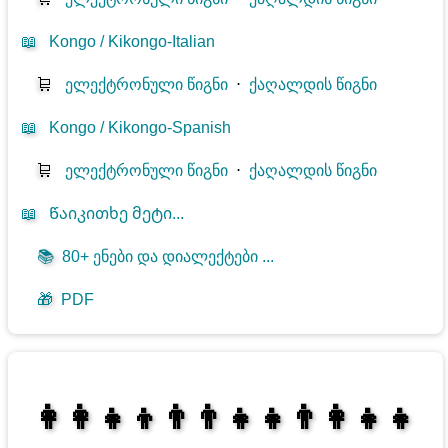
📖
Kongo / Kikongo-Italian
🛒
ელექტრონული წიგნი
⋅
ქაღალდის წიგნი
📖
Kongo / Kikongo-Spanish
🛒
ელექტრონული წიგნი
⋅
ქაღალდის წიგნი
📖
Წაიკითხე მეტი...
📚
80+ ენები და დიალექტები ...
🎁
PDF
👩‍👩‍👧‍👦👨‍👨‍👧‍👧👨‍👩‍👧‍👧