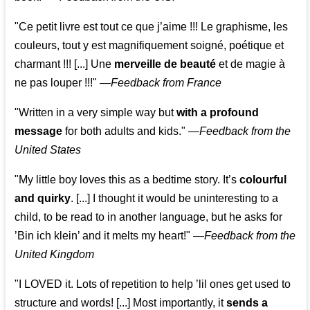
"Ce petit livre est tout ce que j’aime !!! Le graphisme, les
couleurs, tout y est magnifiquement soigné, poétique et
charmant !!! [...] Une
merveille de beauté
et de magie à
ne pas louper !!!"
—
Feedback from France
"Written in a very simple way but
with a profound
message
for both adults and kids."
—
Feedback from the
United States
"My little boy loves this as a bedtime story. It’s
colourful
and quirky
. [...] I thought it would be uninteresting to a
child, to be read to in another language, but he asks for
’
Bin ich klein
’ and it melts my heart!"
—
Feedback from the
United Kingdom
"I LOVED it. Lots of repetition to help ’lil ones get used to
structure and words! [...] Most importantly, it
sends a