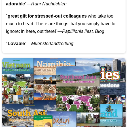
adorable
"—
Ruhr Nachrichten
"
great gift for stressed-out colleagues
who take too
much to heart. There are things that you simply have to
ignore: In here, out there!"—
Papillionis liest, Blog
"
Lovable
"—
Muensterlandzeitung