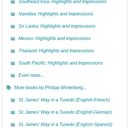
📖
Southeast Asia: Highlights and Impressions
📖
Namibia: Highlights and Impressions
📖
Sri Lanka: Highlights and Impressions
📖
Mexico: Highlights and Impressions
📖
Thailand: Highlights and Impressions
📖
South Pacific: Highlights and Impressions
📖
Even more...
📚
More books by Philipp Winterberg...
📖
St. James’ Way in a Tuxedo (English-French)
📖
St. James’ Way in a Tuxedo (English-German)
📖
St. James’ Way in a Tuxedo (English-Spanish)