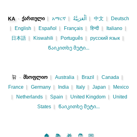
-
ქართული
|
አማርኛ
|
اَلْعَرَبِيَّةُ
|
中文
|
Deutsch
KA
|
English
|
Español
|
Français
|
हिन्दी
|
Italiano
|
日本語
|
Kiswahili
|
Português
|
русский язык
|
Წაიკითხე მეტი...
🛒
-
მსოფლიო
|
Australia
|
Brazil
|
Canada
|
France
|
Germany
|
India
|
Italy
|
Japan
|
Mexico
|
Netherlands
|
Spain
|
United Kingdom
|
United
States
|
Წაიკითხე მეტი...
🏠
📚
🎁
🧑
💌