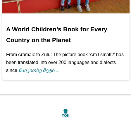
A World Children’s Book for Every
Country on the Planet
From Aramaic to Zulu: The picture book 'Am I small?' has
been translated into over 200 languages and dialects
since
Წაიკითხე მეტი...
🔝