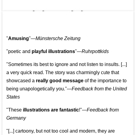
👩‍👩‍👧‍👧👨‍👩‍👧‍👧
"
Amusing
"—
Münstersche Zeitung
"poetic and
playful illustrations
"—
Ruhrpottkids
"Sometimes its best to ignore and not listen to insults. [...]
a very quick read. The story was charmingly cute that
showcased a
really good message
of the importance to
being unapologetically you."—
Feedback from the United
States
"These
illustrations are fantastic
!"—
Feedback from
Germany
"[...] cartoony, but not too cool and modern, they are