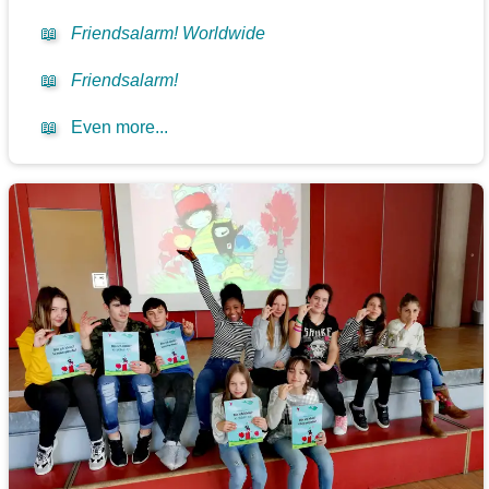
📖
Friendsalarm! Worldwide
📖
Friendsalarm!
📖
Even more...