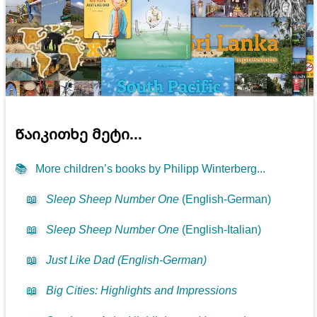
Წაიკითხე მეტი...
📚
More children’s books by Philipp Winterberg...
📖
Sleep Sheep Number One
(English-German)
📖
Sleep Sheep Number One
(English-Italian)
📖
Just Like Dad (English-German)
📖
Big Cities: Highlights and Impressions