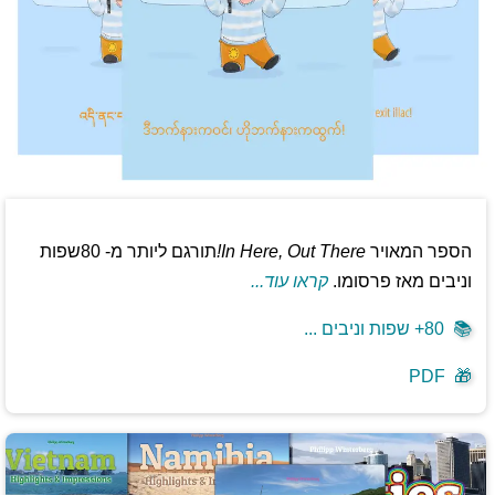
הספר המאויר
In Here, Out There!
תורגם ליותר מ- 80שפות
וניבים מאז פרסומו.
קראו עוד...
📚
80+ שפות וניבים ...
PDF
🎁