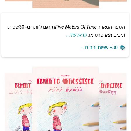
הספר המאויר
Five Meters Of Time
תורגם ליותר מ- 30שפות
וניבים מאז פרסומו.
קראו עוד...
📚
30+ שפות וניבים ...