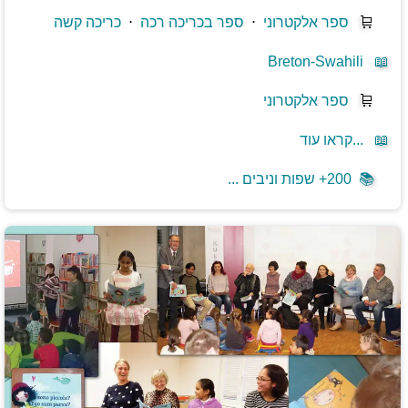
🛒
ספר אלקטרוני
⋅
ספר בכריכה רכה
⋅
כריכה קשה
Breton-Swahili
📖
🛒
ספר אלקטרוני
📖
קראו עוד...
📚
200+ שפות וניבים ...