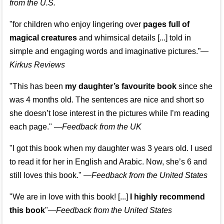
from the U.S.
"for children who enjoy lingering over
pages full of
magical creatures
and whimsical details [...] told in
simple and engaging words and imaginative pictures.”—
Kirkus Reviews
"This has been
my daughter’s favourite book
since she
was 4 months old. The sentences are nice and short so
she doesn’t lose interest in the pictures while I’m reading
each page." —
Feedback from the UK
"I got this book when my daughter was 3 years old. I used
to read it for her in English and Arabic. Now, she’s 6 and
still loves this book."
—
Feedback from the United States
"We are in love with this book! [...]
I highly recommend
this book
"—
Feedback from the United States