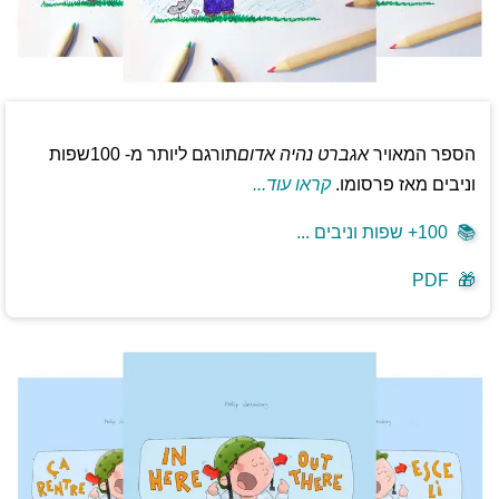
הספר המאויר
אגברט נהיה אדום
תורגם ליותר מ- 100שפות
וניבים מאז פרסומו.
קראו עוד...
📚
100+ שפות וניבים ...
PDF
🎁