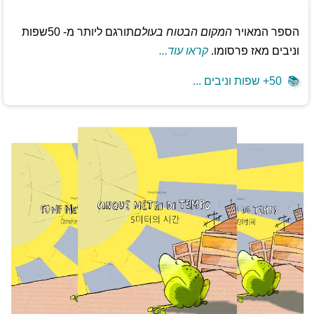
הספר המאויר
המקום הבטוח בעולם
תורגם ליותר מ- 50שפות
וניבים מאז פרסומו.
קראו עוד...
📚
50+ שפות וניבים ...