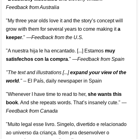
Feedback from Australia
"My three year olds love it and the story’s concept will
grow with them for several years to come making it
a
keeper
."
—
Feedback from the U.S.
"A nuestra hija le ha encantado. [...] Estamos
muy
satisfechos con la compra
."
—
Feedback from Spain
"The text and illustrations [...]
expand your view of the
world
."
-- El País, daily newspaper in Spain
"Whenever I have time to read to her,
she wants this
book
. And she repeats words. That’s insanely cute."
—
Feedback from Canada
"Muito legal esse livro. Singelo, divertido e relacionado
ao universo da criança. Bom pra desenvolver o