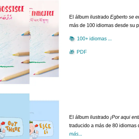
El álbum ilustrado
Egberto se e
más de 100 idiomas desde su p
📚
100+ idiomas ...
🎁
PDF
El álbum ilustrado
¡Por aqui ent
traducido a más de 80 idiomas 
más...