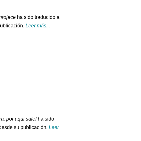
nrojece
ha sido traducido a
ublicación.
Leer más...
ra, por aqui sale!
ha sido
desde su publicación.
Leer