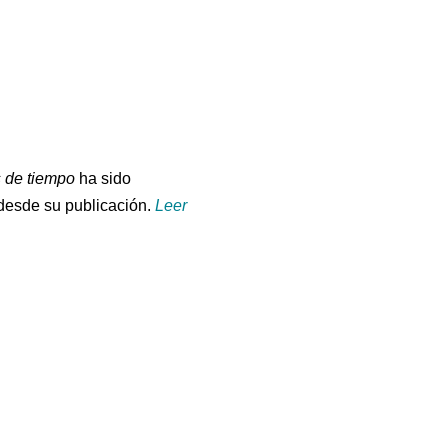
 de tiempo
ha sido
desde su publicación.
Leer