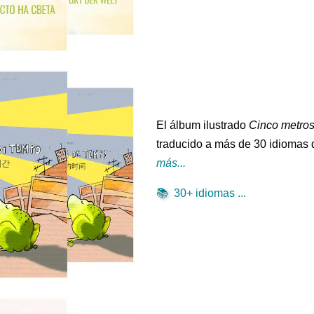
El álbum ilustrado
Cinco metros
traducido a más de 30 idiomas 
más...
📚
30+ idiomas ...