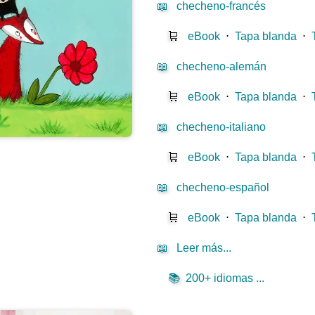
📖
checheno-francés
🛒
eBook
⋅
Tapa blanda
⋅
📖
checheno-alemán
🛒
eBook
⋅
Tapa blanda
⋅
📖
checheno-italiano
🛒
eBook
⋅
Tapa blanda
⋅
📖
checheno-español
🛒
eBook
⋅
Tapa blanda
⋅
📖
Leer más...
📚
200+ idiomas ...