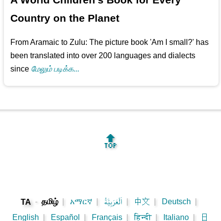
Country on the Planet
From Aramaic to Zulu: The picture book 'Am I small?' has
been translated into over 200 languages and dialects
since
மேலும் படிக்க...
🔝
-
தமிழ்
|
አማርኛ
|
اَلْعَرَبِيَّةُ
|
中文
|
Deutsch
|
TA
English
|
Español
|
Français
|
हिन्दी
|
Italiano
|
日