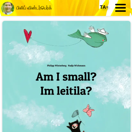
TA
▾
பிலிப் வின்டர்பெர்க்