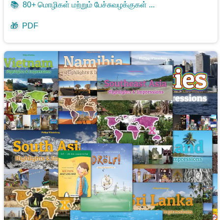
📚
80+ மொழிகள் மற்றும் பேச்சுவழக்குகள் ...
🎁
PDF