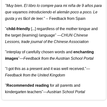
"
Muy bien. El libro lo compre para mi niña de 9 años para
que vayamos introduciendo el alemán poco a poco. Le
gusta y es fácil de leer.
"
--
Feedback from Spain
"
child-friendly
[...] regardless of the mother tongue and
the target (learning) language
"
—CHUN Chinese
Lessons, trade journal of the Chinese Association
"
interplay of carefully chosen words and
enchanting
images
"
—Feedback from the Austrian School Portal
"
I got this as a present and it was well received.
"
—
Feedback from the United Kingdom
"
Recommended reading
for all parents and
kindergarten teachers
"
—Austrian School Portal