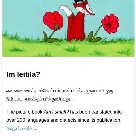
Im leitila?
என்னை மைக்ராஸ்கோப்பில்தான் பார்க்க முடியுமா? ஒரு
நிமிடம்... எனக்குப் புரிந்துவிட்டது...
The picture book
Am I small?
has been translated into
over 200 languages and dialects since its publication.
மேலும் படிக்க...