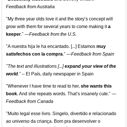
Feedback from Australia
"My three year olds love it and the story’s concept will
grow with them for several years to come making it
a
keeper
."
—
Feedback from the U.S.
"A nuestra hija le ha encantado. [...] Estamos
muy
satisfechos con la compra
."
—
Feedback from Spain
"The text and illustrations [...]
expand your view of the
world
."
-- El País, daily newspaper in Spain
"Whenever I have time to read to her,
she wants this
book
. And she repeats words. That’s insanely cute."
—
Feedback from Canada
"Muito legal esse livro. Singelo, divertido e relacionado
ao universo da criança. Bom pra desenvolver o