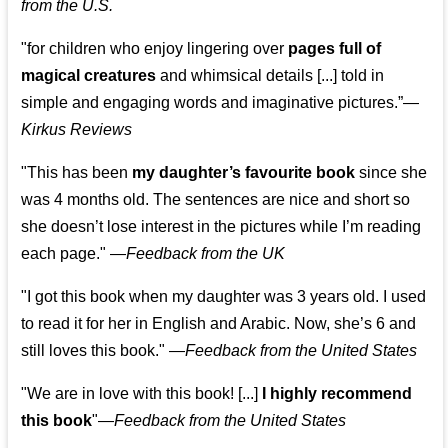
from the U.S.
"for children who enjoy lingering over
pages full of
magical creatures
and whimsical details [...] told in
simple and engaging words and imaginative pictures.”—
Kirkus Reviews
"This has been
my daughter’s favourite book
since she
was 4 months old. The sentences are nice and short so
she doesn’t lose interest in the pictures while I’m reading
each page." —
Feedback from the UK
"I got this book when my daughter was 3 years old. I used
to read it for her in English and Arabic. Now, she’s 6 and
still loves this book."
—
Feedback from the United States
"We are in love with this book! [...]
I highly recommend
this book
"—
Feedback from the United States