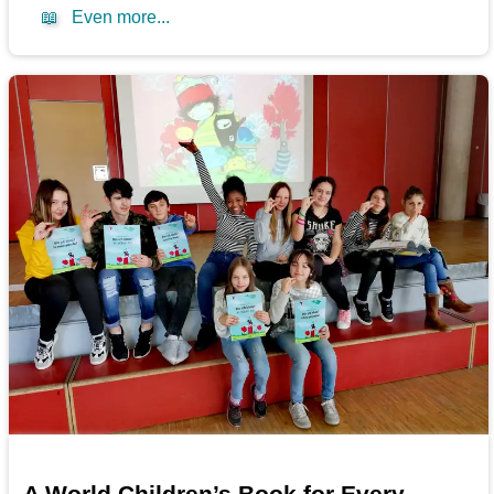
📖
Even more...
A World Children’s Book for Every