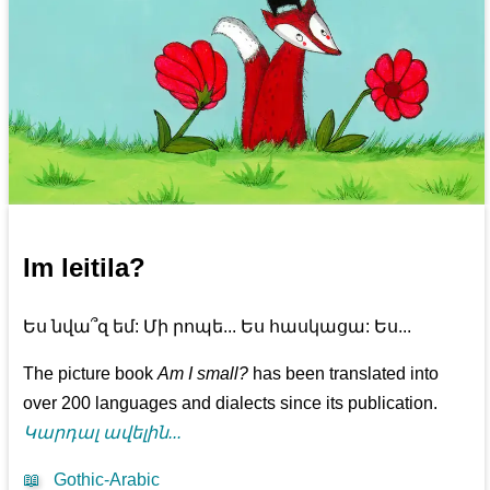
Im leitila?
Ես նվա՞զ եմ: Մի րոպե... Ես հասկացա: Ես...
The picture book
Am I small?
has been translated into
over 200 languages and dialects since its publication.
Կարդալ ավելին...
📖
Gothic-Arabic