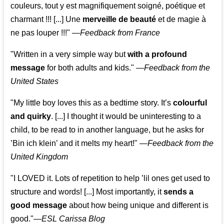
couleurs, tout y est magnifiquement soigné, poétique et
charmant !!! [...] Une
merveille de beauté
et de magie à
ne pas louper !!!"
—
Feedback from France
"Written in a very simple way but
with a profound
message
for both adults and kids."
—
Feedback from the
United States
"My little boy loves this as a bedtime story. It’s
colourful
and quirky
. [...] I thought it would be uninteresting to a
child, to be read to in another language, but he asks for
’
Bin ich klein
’ and it melts my heart!"
—
Feedback from the
United Kingdom
"I LOVED it. Lots of repetition to help ’lil ones get used to
structure and words! [...] Most importantly, it
sends a
good message
about how being unique and different is
good."—
ESL Carissa Blog