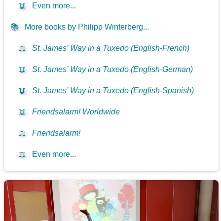
📖
Even more...
📚
More books by Philipp Winterberg...
📖
St. James’ Way in a Tuxedo (English-French)
📖
St. James’ Way in a Tuxedo (English-German)
📖
St. James’ Way in a Tuxedo (English-Spanish)
📖
Friendsalarm! Worldwide
📖
Friendsalarm!
📖
Even more...