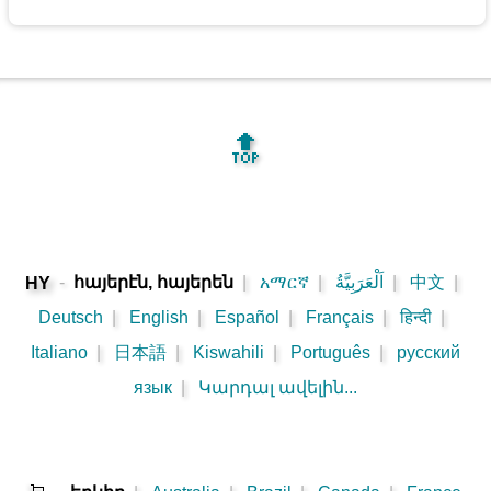
🔝
-
հայերէն, հայերեն
|
አማርኛ
|
اَلْعَرَبِيَّةُ
|
中文
|
HY
Deutsch
|
English
|
Español
|
Français
|
हिन्दी
|
Italiano
|
日本語
|
Kiswahili
|
Português
|
русский
язык
|
Կարդալ ավելին...