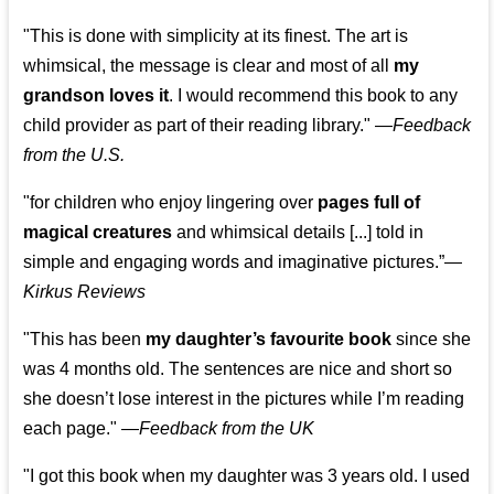
"This is done with simplicity at its finest. The art is
whimsical, the message is clear and most of all
my
grandson loves it
. I would recommend this book to any
child provider as part of their reading library."
—
Feedback
from the U.S.
"for children who enjoy lingering over
pages full of
magical creatures
and whimsical details [...] told in
simple and engaging words and imaginative pictures.”—
Kirkus Reviews
"This has been
my daughter’s favourite book
since she
was 4 months old. The sentences are nice and short so
she doesn’t lose interest in the pictures while I’m reading
each page." —
Feedback from the UK
"I got this book when my daughter was 3 years old. I used