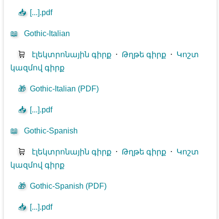
📥
[...].pdf
📖
Gothic-Italian
🛒
էլեկտրոնային գիրք
⋅
Թղթե գիրք
⋅
Կոշտ
կազմով գիրք
🎁
Gothic-Italian (PDF)
📥
[...].pdf
📖
Gothic-Spanish
🛒
էլեկտրոնային գիրք
⋅
Թղթե գիրք
⋅
Կոշտ
կազմով գիրք
🎁
Gothic-Spanish (PDF)
📥
[...].pdf