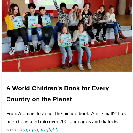
A World Children’s Book for Every
Country on the Planet
From Aramaic to Zulu: The picture book 'Am I small?' has
been translated into over 200 languages and dialects
since
Կարդալ ավելին...