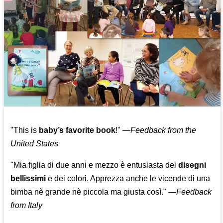
"This is
baby’s favorite book
!" —
Feedback from the
United States
"Mia figlia di due anni e mezzo è entusiasta dei
disegni
bellissimi
e dei colori. Apprezza anche le vicende di una
bimba nè grande nè piccola ma giusta così."
—
Feedback
from Italy