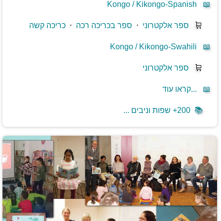
Kongo / Kikongo-Spanish
📖
🛒
ספר אלקטרוני
⋅
ספר בכריכה רכה
⋅
כריכה קשה
Kongo / Kikongo-Swahili
📖
🛒
ספר אלקטרוני
📖
קראו עוד...
📚
200+ שפות וניבים ...