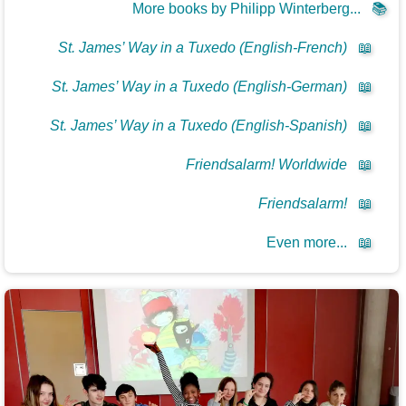
More books by Philipp Winterberg...
📚
St. James’ Way in a Tuxedo (English-French)
📖
St. James’ Way in a Tuxedo (English-German)
📖
St. James’ Way in a Tuxedo (English-Spanish)
📖
Friendsalarm! Worldwide
📖
Friendsalarm!
📖
Even more...
📖