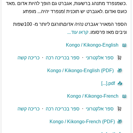
.כשמנפרד מתנהג ברשעות, אגברט גם הופך להיות אדום .מאד
כועס ואדום .לאגברט יש תוכנית !מנפרד יהיה... מופתע
הספר המאויר
אגברט נהיה אדום
תורגם ליותר מ- 100שפות
וניבים מאז פרסומו.
קראו עוד...
Kongo / Kikongo-English
📖
🛒
ספר אלקטרוני
⋅
ספר בכריכה רכה
⋅
כריכה קשה
Kongo / Kikongo-English (PDF)
🎁
[...].pdf
📥
Kongo / Kikongo-French
📖
🛒
ספר אלקטרוני
⋅
ספר בכריכה רכה
⋅
כריכה קשה
Kongo / Kikongo-French (PDF)
🎁