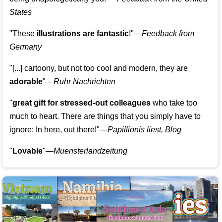
States
"These
illustrations are fantastic
!"—
Feedback from
Germany
"[...] cartoony, but not too cool and modern, they are
adorable
"—
Ruhr Nachrichten
"
great gift for stressed-out colleagues
who take too
much to heart. There are things that you simply have to
ignore: In here, out there!"—
Papillionis liest, Blog
"
Lovable
"—
Muensterlandzeitung