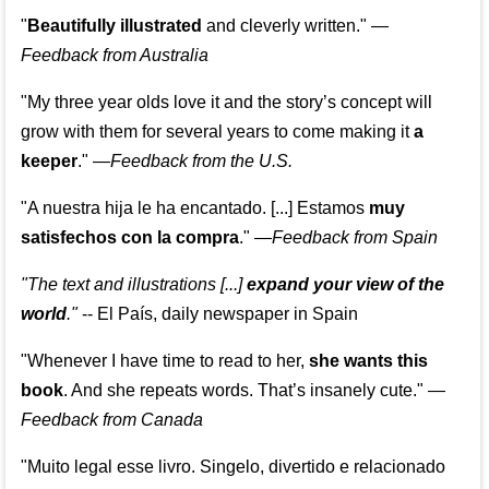
"
Beautifully illustrated
and cleverly written."
—
Feedback from Australia
"My three year olds love it and the story’s concept will
grow with them for several years to come making it
a
keeper
."
—
Feedback from the U.S.
"A nuestra hija le ha encantado. [...] Estamos
muy
satisfechos con la compra
."
—
Feedback from Spain
"The text and illustrations [...]
expand your view of the
world
."
-- El País, daily newspaper in Spain
"Whenever I have time to read to her,
she wants this
book
. And she repeats words. That’s insanely cute."
—
Feedback from Canada
"Muito legal esse livro. Singelo, divertido e relacionado