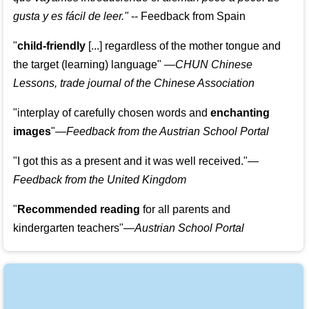
gusta y es fácil de leer.
"
--
Feedback from Spain
"
child-friendly
[...] regardless of the mother tongue and
the target (learning) language
"
—CHUN Chinese
Lessons, trade journal of the Chinese Association
"
interplay of carefully chosen words and
enchanting
images
"
—Feedback from the Austrian School Portal
"
I got this as a present and it was well received.
"
—
Feedback from the United Kingdom
"
Recommended reading
for all parents and
kindergarten teachers
"
—Austrian School Portal